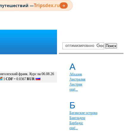
Tripsdex.ru
 путешествий —
→
А
онголезский франк. Курс на 06.08.26
Абхазия
1
CDF
=
0.0367
RUR
Австралия
Австрия
ещё...
Б
Багамские острова
Бангладеш
Барбадос
ещё...