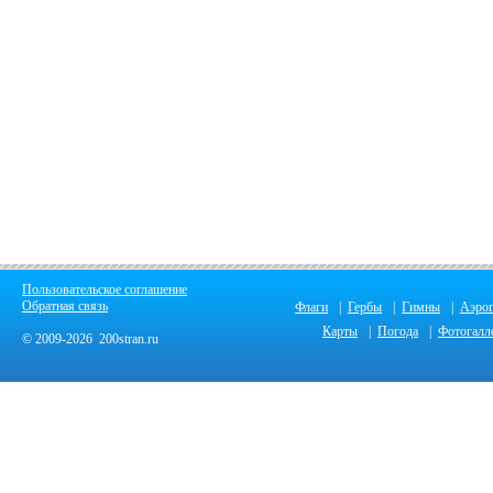
Пользовательское соглашение
Обратная связь
Флаги
|
Гербы
|
Гимны
|
Аэро
Карты
|
Погода
|
Фотогалл
© 2009-2026 200stran.ru