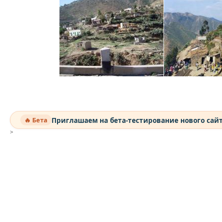
Приглашаем на бета-тестирование нового сай
🔥 Бета
>