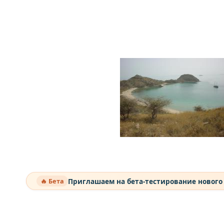
Приглашаем на бета-тестирование нового
🔥 Бета