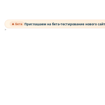
Приглашаем на бета-тестирование нового сай
🔥 Бета
>