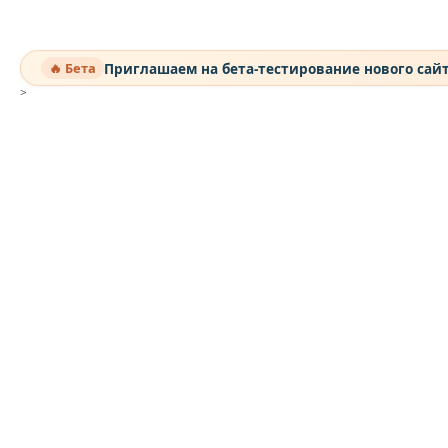
Приглашаем на бета-тестирование нового сай
🔥 Бета
>