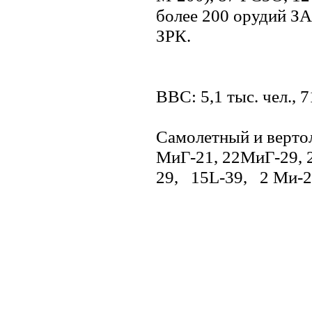
более 200 орудий ЗА
ЗРК.
ВВС: 5,1 тыс. чел., 71
Самолетный и вертол
МиГ-21, 22МиГ-29,
29, 15L-39, 2 Ми-2