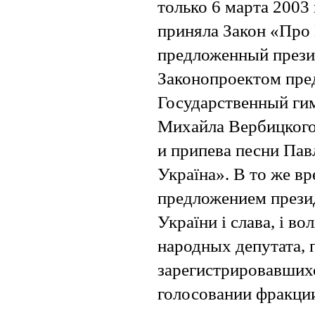
только 6 марта 2003
приняла Закон «Про
предложенный през
Законопроектом пред
Государственный ги
Михайла Вербицкого 
и припева песни Пав
Україна». В то же вр
предложением презид
України і слава, і в
народных депутата, п
зарегистрировавшихс
голосовании фракци