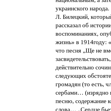
украинского народа.
Л. Билецкий, которы
рассказал об истори
воспоминаниях, опу
жизнь» в 1914году: 
что песня „Ще не вм
засвидетельствовать
действительно сочи
следующих обстояте
громадян (то есть, 
сербами… (изрядно 
песню, содержание к
слова… „Сердце бьет