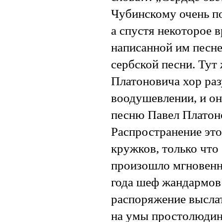
Чубинскому очень по
а спустя некоторое 
написанной им песне
сербской песни. Тут
Платоновича хор ра
воодушевлении, и он
песню Павел Платон
Распространение это
кружков, только что
произошло мгновенно
года шеф жандармов 
распоряжение выслат
на умы простолюдин