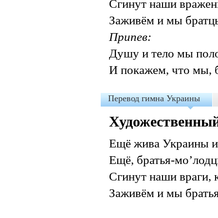
Сгинут наши вражень
Заживём и мы братцы
Припев:
Душу и тело мы пол
И покажем, что мы, б
Перевод гимна Украины
Художественный
Ещё жива Украины и 
Ещё, братья-мо’лодц
Сгинут наши враги, к
Заживём и мы братья