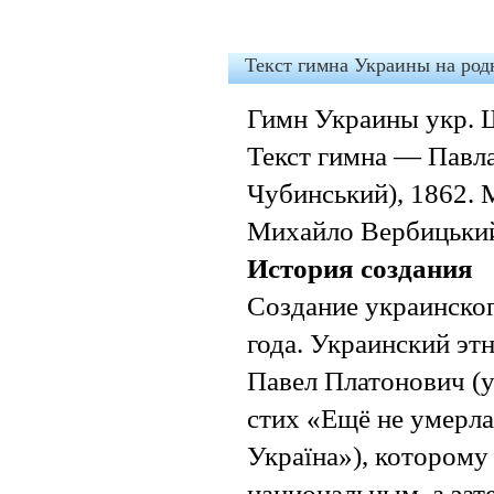
Текст гимна Украины на род
Гимн Украины укр. 
Текст гимна — Павла
Чубинський), 1862.
Михайло Вербицьки
История создания
Создание украинског
года. Украинский эт
Павел Платонович (у
стих «Ещё не умерла
Україна»), которому
национальным, а зат