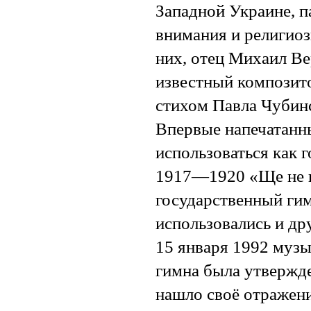
Западной Украине, п
внимания и религиоз
них, отец Михаил Ве
известный композит
стихом Павла Чубинс
Впервые напечатанны
использоваться как 
1917—1920 «Ще не в
государственный гим
использовались и др
15 января 1992 музы
гимна была утвержд
нашло своё отражен