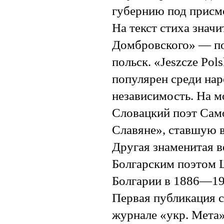
губернию под присм
На текст стиха знач
Домбровского» — пол
польск. «Jeszcze Pols
популярен среди нар
независимость. На 
Словацкий поэт Сам
Славяне», ставшую 
Другая знаменитая в
Болгарским поэтом 
Болгарии в 1886—19
Первая публикация с
журнале «укр. Мета»