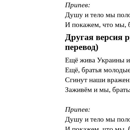
Припев:
Душу и тело мы пол
И покажем, что мы, б
Другая версия р
перевод)
Ещё жива Украины и 
Ещё, братья молодые
Сгинут наши вражень
Заживём и мы, братья
Припев:
Душу и тело мы пол
И покажем, что мы, б