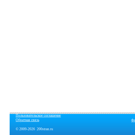
Пользовательское соглашение
Обратная связь
Фл
© 2009-2026 200stran.ru