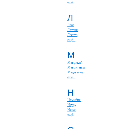
ещё...
Л
Лаос
Латвия
Лесото
ещё...
М
Маврикий
Мавритания
Мадагаскар
ещё...
Н
Намибия
Науру
Непал
ещё...