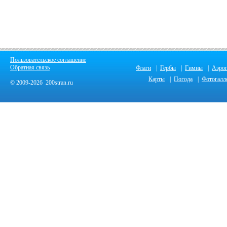
Пользовательское соглашение
Обратная связь
Флаги
|
Гербы
|
Гимны
|
Аэро
Карты
|
Погода
|
Фотогалл
© 2009-2026 200stran.ru