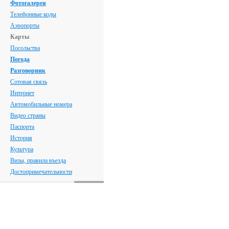
Фотогалерея
Телефонные коды
Аэропорты
Карты
Посольства
Погода
Разговорник
Сотовая связь
Интернет
Автомобильные номера
Видео страны
Паспорта
История
Культура
Визы, правила въезда
Достопримечательности