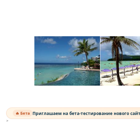
Приглашаем на бета-тестирование нового сай
🔥 Бета
>