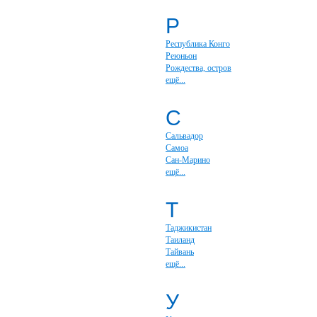
Р
Республика Конго
Реюньон
Рождества, остров
ещё...
С
Сальвадор
Самоа
Сан-Марино
ещё...
Т
Таджикистан
Таиланд
Тайвань
ещё...
У