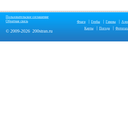
Пользовательское соглашение
|
|
|
Обратная связь
Флаги
Гербы
Гимны
Аэр
|
|
Карты
Погода
Фотогал
© 2009-2026 200stran.ru