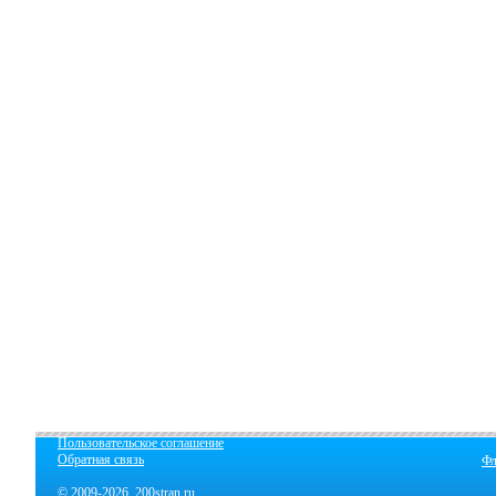
Пользовательское соглашение
Обратная связь
Фл
© 2009-2026 200stran.ru