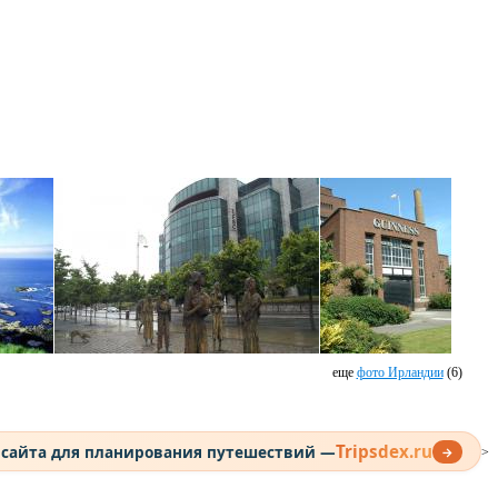
еще
фото Ирландии
(6)
Tripsdex.ru
 сайта для планирования путешествий —
→
>