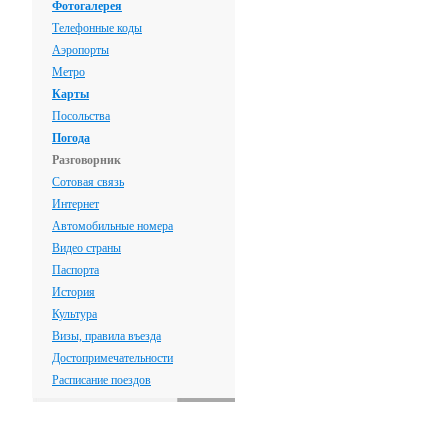
Фотогалерея
Телефонные коды
Аэропорты
Метро
Карты
Посольства
Погода
Разговорник
Сотовая связь
Интернет
Автомобильные номера
Видео страны
Паспорта
История
Культура
Визы, правила въезда
Достопримечательности
Расписание поездов