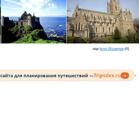
еще
фото Ирландии
(6)
Tripsdex.ru
 сайта для планирования путешествий —
→
>