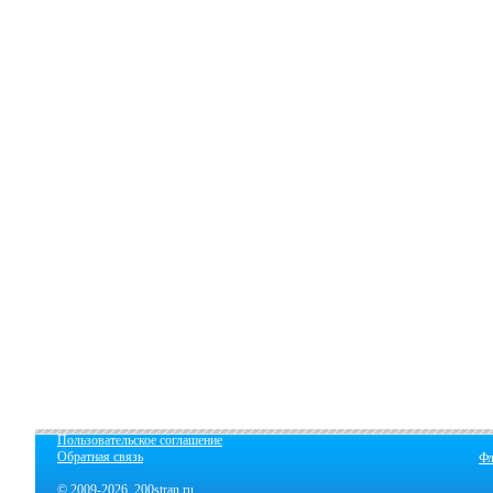
Пользовательское соглашение
Обратная связь
Фл
© 2009-2026 200stran.ru