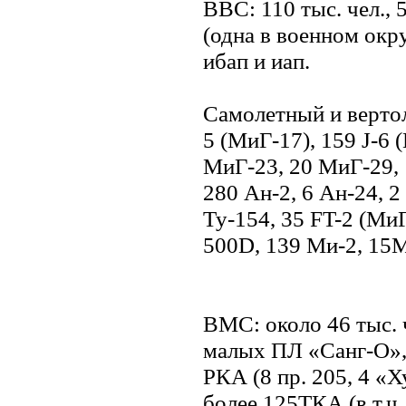
ВВС: 110 тыс. чел., 5
(одна в военном окру
ибап и иап.
Самолетный и вертол
5 (МиГ-17), 159 J-6 
МиГ-23, 20 МиГ-29, 1
280 Ан-2, 6 Ан-24, 2
Ту-154, 35 FT-2 (Ми
500D, 139 Ми-2, 15
ВМС: около 46 тыс. 
малых ПЛ «Санг-О»,
РКА (8 пр. 205, 4 «Х
более 125ТКА (в т.ч. 