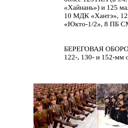
«Хайнань») и 125 ма
10 МДК «Хантэ», 1
«Юкто-1/2», 8 ПБ С
БЕРЕГОВАЯ ОБОРОН
122-, 130- и 152-мм 