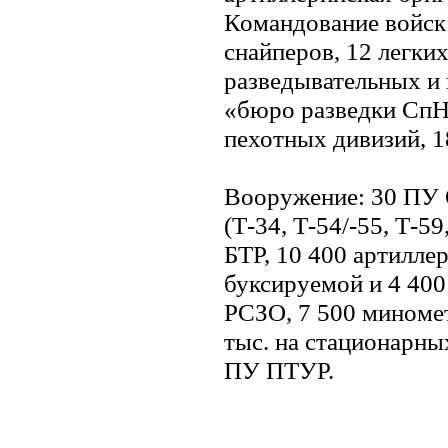
Командование войск 
снайперов, 12 легки
разведывательных и
«бюро разведки СпН»
пехотных дивизий, 1
Вооружение: 30 ПУ 
(Т-34, Т-54/-55, Т-59
БТР, 10 400 артиллер
буксируемой и 4 400
РСЗО, 7 500 миномет
тыс. на стационарны
ПУ ПТУР.