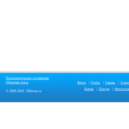
Пользовательское соглашение
Обратная связь
Флаги
|
Гербы
|
Гимны
|
Аэро
Карты
|
Погода
|
Фотогалл
© 2009-2026 200stran.ru