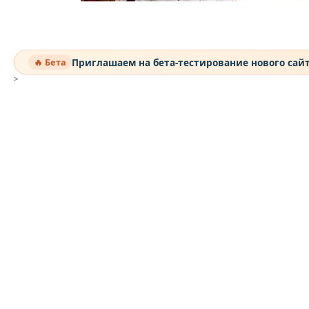
Приглашаем на бета-тестирование нового сай
🔥 Бета
>