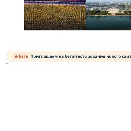
Приглашаем на бета-тестирование нового сай
🔥 Бета
>