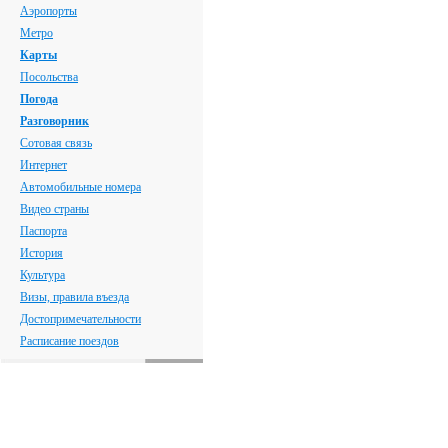
Аэропорты
Метро
Карты
Посольства
Погода
Разговорник
Сотовая связь
Интернет
Автомобильные номера
Видео страны
Паспорта
История
Культура
Визы, правила въезда
Достопримечательности
Расписание поездов