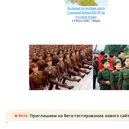
Большая подробная карта
Северной Кореи КНДР на
русском языке
(1392х1500, 740кб)
Приглашаем на бета-тестирование нового сай
🔥 Бета
>