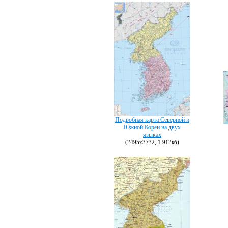
Подробная карта Северной и
Южной Кореи на двух
языках
(2495х3732, 1 912кб)