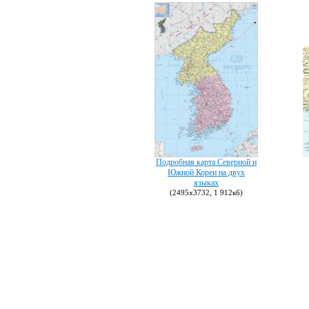
Подробная карта Северной и
Южной Кореи на двух
языках
(2495х3732, 1 912кб)