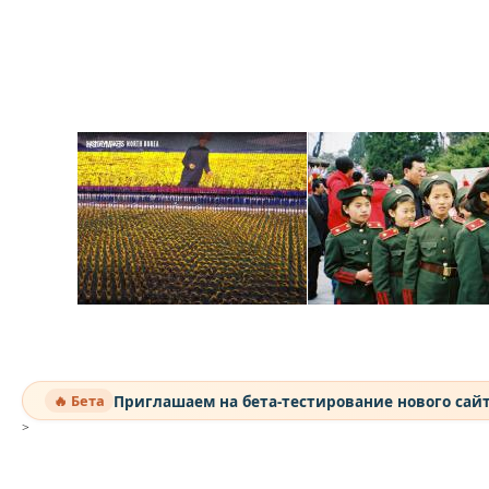
Приглашаем на бета-тестирование нового сай
🔥 Бета
>