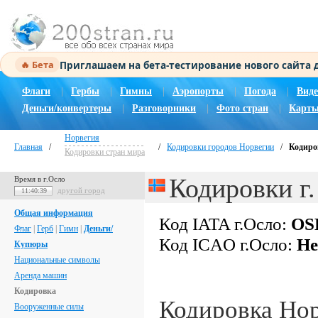
Приглашаем на бета-тестирование нового сайта
🔥 Бета
Флаги
|
Гербы
|
Гимны
|
Аэропорты
|
Погода
|
Виде
Деньги/конвертеры
|
Разговорники
|
Фото стран
|
Карты
Норвегия
Главная
/
/
Кодировки городов Норвегии
/
Кодиров
Кодировки стран мира
Кодировки г
Время в г.Осло
другой город
11:40:40
Общая информация
Код IATA г.Осло:
OS
Флаг
|
Герб
|
Гимн
|
Деньги/
Код ICAO г.Осло:
Не
Купюры
Национальные символы
Аренда машин
Кодировка
Кодировка Но
Вооруженные силы