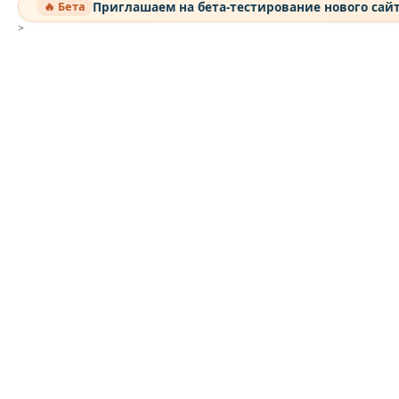
Приглашаем на бета-тестирование нового сай
🔥 Бета
>