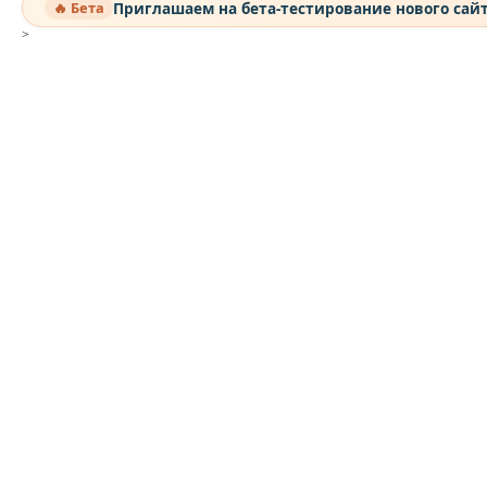
Приглашаем на бета-тестирование нового сай
🔥 Бета
>