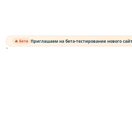
Приглашаем на бета-тестирование нового сай
🔥 Бета
>