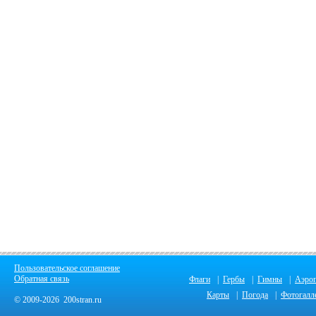
Пользовательское соглашение
Обратная связь
Флаги
|
Гербы
|
Гимны
|
Аэро
Карты
|
Погода
|
Фотогалл
© 2009-2026 200stran.ru