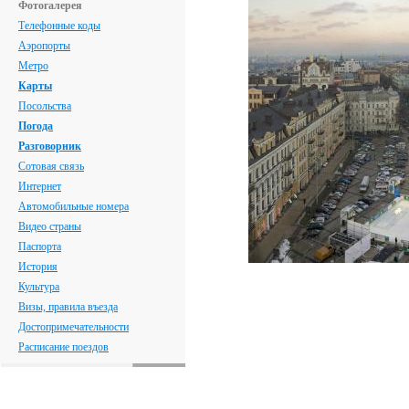
Фотогалерея
Телефонные коды
Аэропорты
Метро
Карты
Посольства
Погода
Разговорник
Сотовая связь
Интернет
Автомобильные номера
Видео страны
Паспорта
История
Культура
Визы, правила въезда
Достопримечательности
Расписание поездов