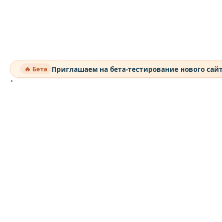
Приглашаем на бета-тестирование нового сай
🔥 Бета
>