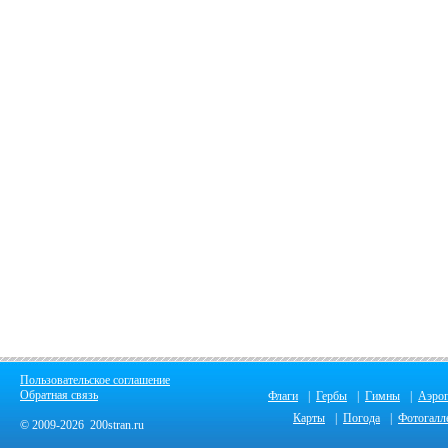
Пользовательское соглашение
Обратная связь
Флаги
|
Гербы
|
Гимны
|
Аэро
Карты
|
Погода
|
Фотогалл
© 2009-2026 200stran.ru