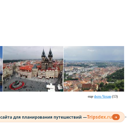
еще
фото Чехии
(13)
Tripsdex.ru
 сайта для планирования путешествий —
→
>