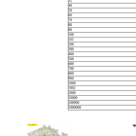
32
40
50
60
70
80
90
100
101
200
300
400
500
600
700
800
900
1000
1992
2000
10000
100000
1000000