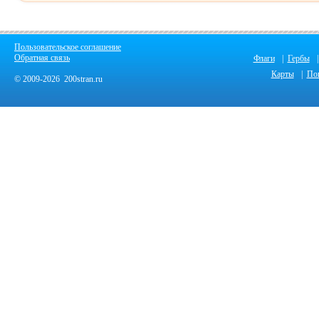
Пользовательское соглашение
Обратная связь
Флаги
|
Гербы
|
Карты
|
По
© 2009-2026 200stran.ru