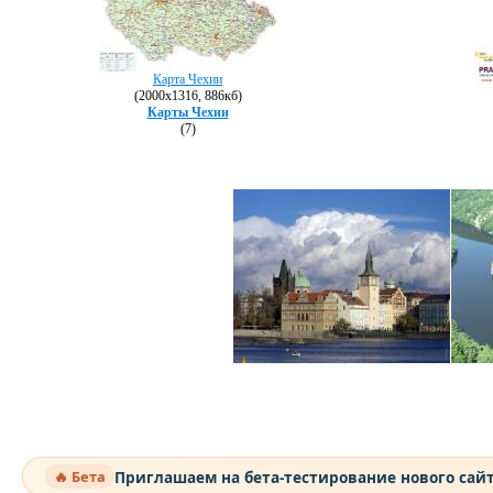
Карта Чехии
(2000х1316, 886кб)
Карты Чехии
(7)
Приглашаем на бета-тестирование нового сай
🔥 Бета