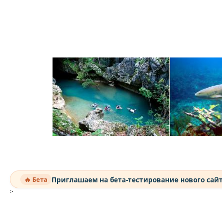
Приглашаем на бета-тестирование нового сай
🔥 Бета
>