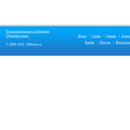
Пользовательское соглашение
Обратная связь
Флаги
|
Гербы
|
Гимны
|
Аэро
Карты
|
Погода
|
Фотогалл
© 2009-2026 200stran.ru