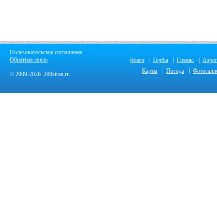
Пользовательское соглашение
Обратная связь
Флаги
|
Гербы
|
Гимны
|
Аэро
Карты
|
Погода
|
Фотогалл
© 2009-2026 200stran.ru