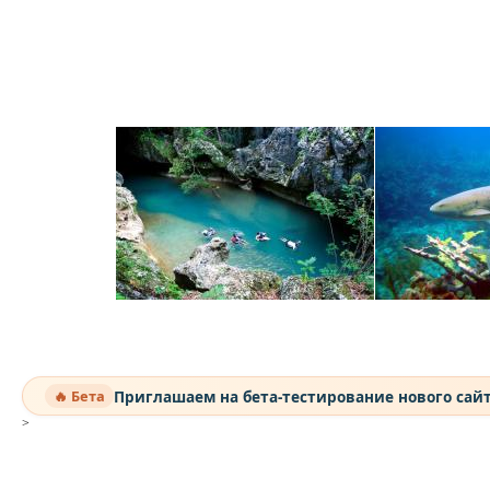
Приглашаем на бета-тестирование нового сай
🔥 Бета
>