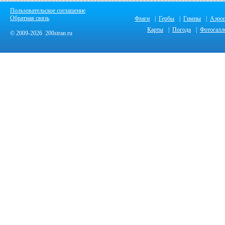
Пользовательское соглашение
Обратная связь
Флаги
|
Гербы
|
Гимны
|
Аэро
Карты
|
Погода
|
Фотогалл
© 2009-2026 200stran.ru