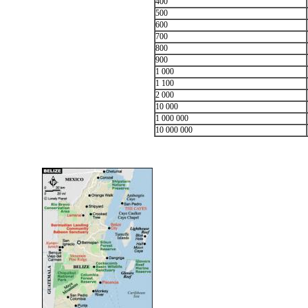
400
500
600
700
800
900
1 000
1 100
2 000
10 000
1 000 000
10 000 000