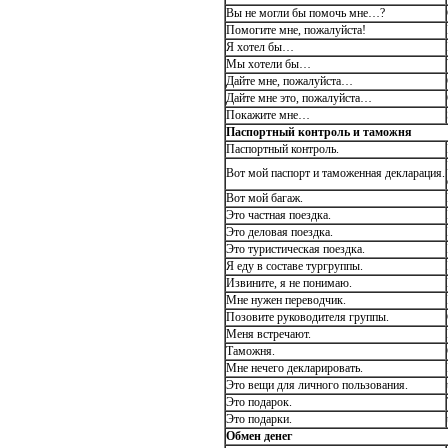
Вы не могли бы помочь мне…?
Помогите мне, пожалуйста!
Я хотел бы…
Мы хотели бы…
Дайте мне, пожалуйста…
Дайте мне это, пожалуйста…
Покажите мне…
Паспортный контроль и таможня
Паспортный контроль.
Вот мой паспорт и таможенная декларация.
Вот мой багаж.
Это частная поездка.
Это деловая поездка.
Это туристическая поездка.
Я еду в составе тургруппы.
Извините, я не понимаю.
Мне нужен переводчик.
Позовите руководителя группы.
Меня встречают.
Таможня.
Мне нечего декларировать.
Это вещи для личного пользования.
Это подарок.
Это подарки.
Обмен денег