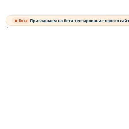
Приглашаем на бета-тестирование нового сай
🔥 Бета
>