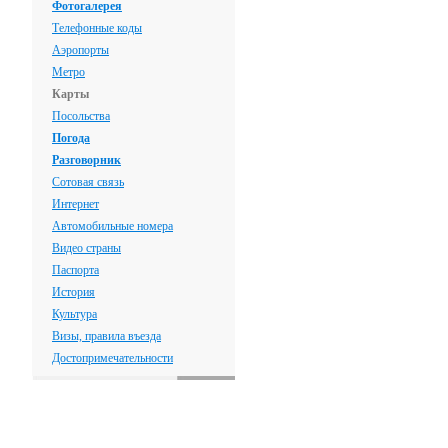
Фотогалерея
Телефонные коды
Аэропорты
Метро
Карты
Посольства
Погода
Разговорник
Сотовая связь
Интернет
Автомобильные номера
Видео страны
Паспорта
История
Культура
Визы, правила въезда
Достопримечательности