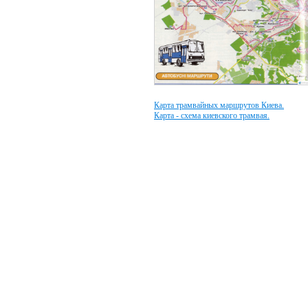
Карта трамвайных маршрутов Киева.
Карта - схема киевского трамвая.