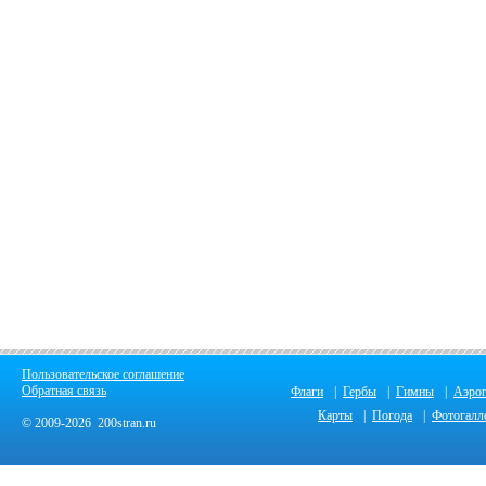
Пользовательское соглашение
Обратная связь
Флаги
|
Гербы
|
Гимны
|
Аэро
Карты
|
Погода
|
Фотогалл
© 2009-2026 200stran.ru