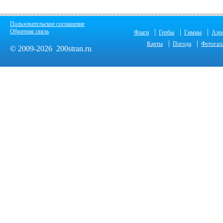
Пользовательское соглашение
|
|
|
Обратная связь
Флаги
Гербы
Гимны
Аэр
|
|
Карты
Погода
Фотогал
© 2009-2026 200stran.ru