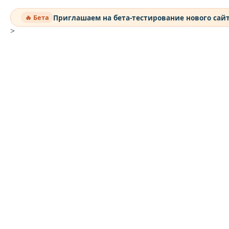
Приглашаем на бета-тестирование нового сай
🔥 Бета
>