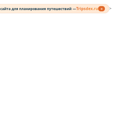
Tripsdex.ru
 сайта для планирования путешествий —
>
→