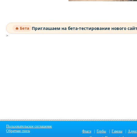
Приглашаем на бета-тестирование нового сай
🔥 Бета
>
Пользовательское соглашение
Обратная связь
Флаги
|
Гербы
|
Гимны
|
Аэро