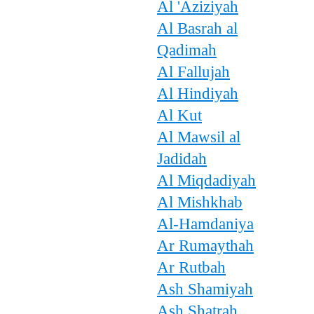
Al 'Aziziyah
Al Basrah al
Qadimah
Al Fallujah
Al Hindiyah
Al Kut
Al Mawsil al
Jadidah
Al Miqdadiyah
Al Mishkhab
Al-Hamdaniya
Ar Rumaythah
Ar Rutbah
Ash Shamiyah
Ash Shatrah