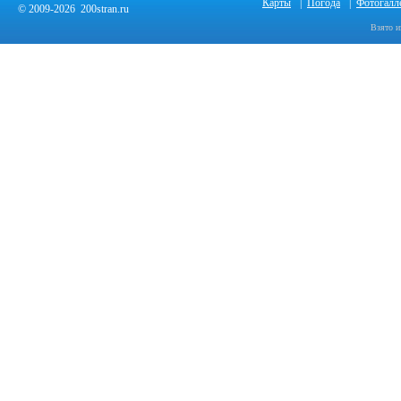
Карты
|
Погода
|
Фотогалл
© 2009-2026 200stran.ru
Взято и