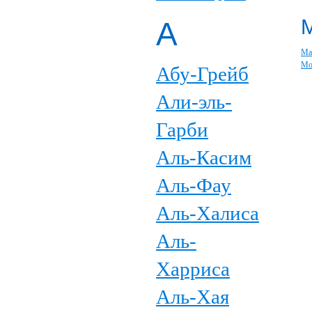
А
Ма
Мо
Абу-Грейб
Али-эль-
Гарби
Аль-Касим
Аль-Фау
Аль-Халиса
Аль-
Харриса
Аль-Хая