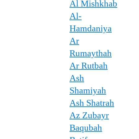
Al Mishkhab
Al-
Hamdaniya
Ar
Rumaythah
Ar Rutbah
Ash
Shamiyah
Ash Shatrah
Az Zubayr
Baqubah