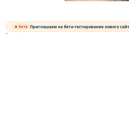
Приглашаем на бета-тестирование нового сай
🔥 Бета
>