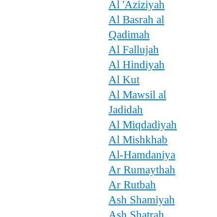
Al 'Aziziyah
Al Basrah al
Qadimah
Al Fallujah
Al Hindiyah
Al Kut
Al Mawsil al
Jadidah
Al Miqdadiyah
Al Mishkhab
Al-Hamdaniya
Ar Rumaythah
Ar Rutbah
Ash Shamiyah
Ash Shatrah