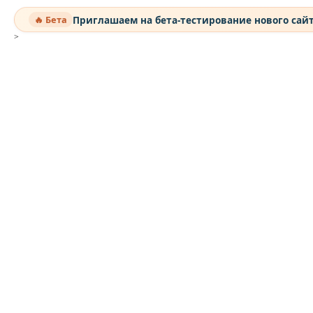
Приглашаем на бета-тестирование нового сай
🔥 Бета
>