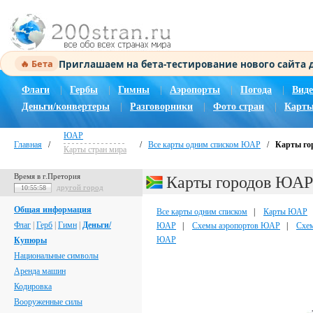
Приглашаем на бета-тестирование нового сайта
🔥 Бета
Флаги
|
Гербы
|
Гимны
|
Аэропорты
|
Погода
|
Виде
Деньги/конвертеры
|
Разговорники
|
Фото стран
|
Карты
ЮАР
Главная
/
/
Все карты одним списком ЮАР
/
Карты г
Карты стран мира
Время в г.Претория
Карты городов ЮАР
другой город
10:55:59
Общая информация
Все карты одним списком
|
Карты ЮАР
Флаг
|
Герб
|
Гимн
|
Деньги/
ЮАР
|
Схемы аэропортов ЮАР
|
Схе
ЮАР
Купюры
Национальные символы
Аренда машин
Кодировка
Вооруженные силы