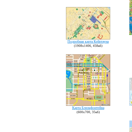
Подробная карта Кейптауна
(1908х1406, 458кб)
Карта Блюмфонтейна
(600х700, 35кб)