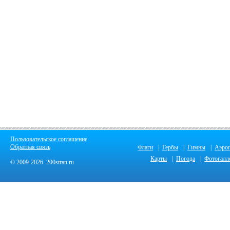
Пользовательское соглашение
Обратная связь
Флаги
|
Гербы
|
Гимны
|
Аэро
Карты
|
Погода
|
Фотогалл
© 2009-2026 200stran.ru