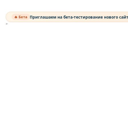
Приглашаем на бета-тестирование нового сай
🔥 Бета
>