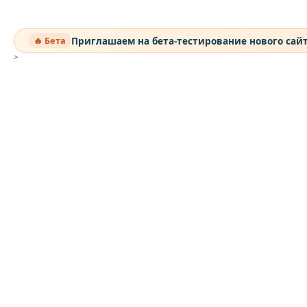
Приглашаем на бета-тестирование нового сай
🔥 Бета
>