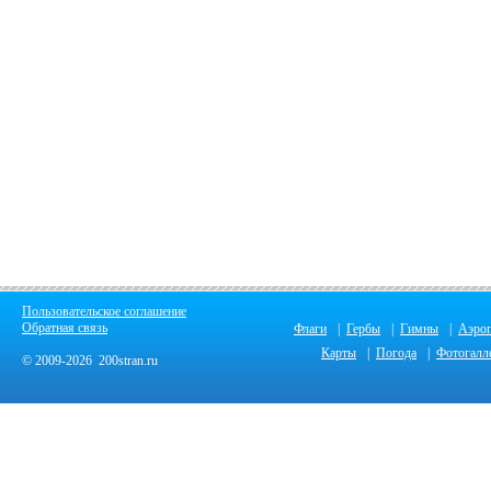
Пользовательское соглашение
Обратная связь
Флаги
|
Гербы
|
Гимны
|
Аэро
Карты
|
Погода
|
Фотогалл
© 2009-2026 200stran.ru