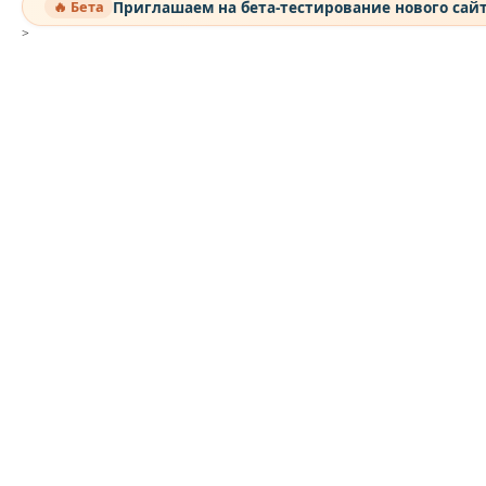
Приглашаем на бета-тестирование нового сай
🔥 Бета
>