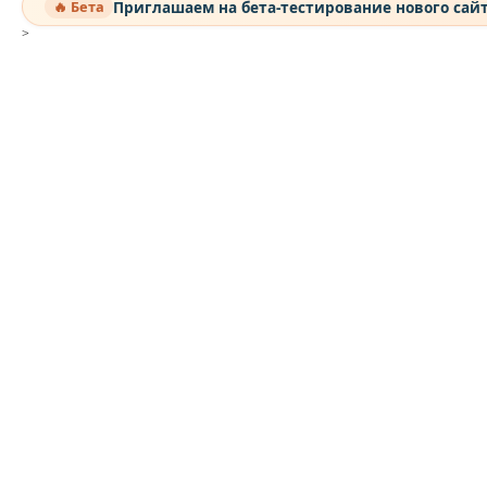
Приглашаем на бета-тестирование нового сай
🔥 Бета
>