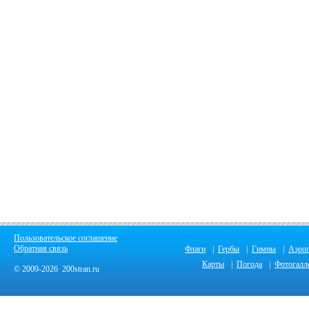
Пользовательское соглашение
Обратная связь
Флаги
|
Гербы
|
Гимны
|
Аэро
Карты
|
Погода
|
Фотогалл
© 2009-2026 200stran.ru