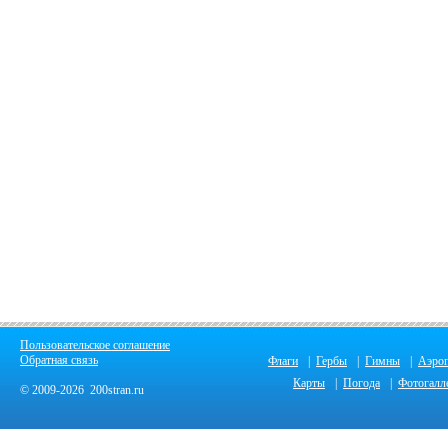
Пользовательское соглашение
Обратная связь
Флаги
|
Гербы
|
Гимны
|
Аэро
Карты
|
Погода
|
Фотогалл
© 2009-2026 200stran.ru