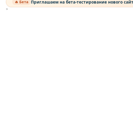
Приглашаем на бета-тестирование нового сай
🔥 Бета
>