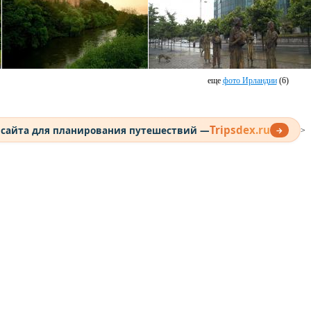
еще
фото Ирландии
(6)
Tripsdex.ru
 сайта для планирования путешествий —
→
>