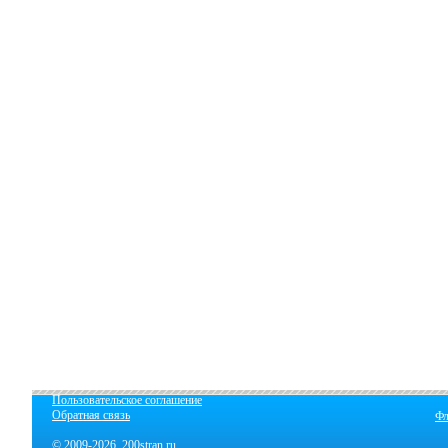
Пользовательское соглашение
Обратная связь
Фл
© 2009-2026 200stran.ru