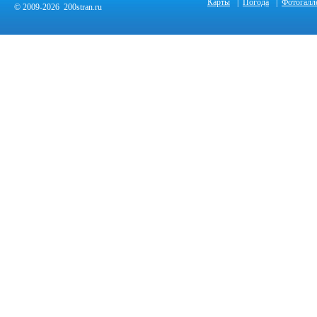
Карты
|
Погода
|
Фотогалл
© 2009-2026 200stran.ru