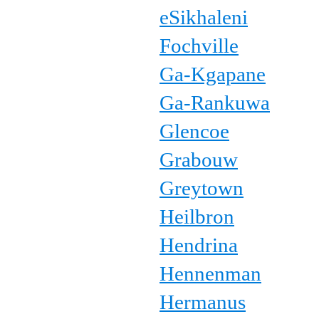
eSikhaleni
Fochville
Ga-Kgapane
Ga-Rankuwa
Glencoe
Grabouw
Greytown
Heilbron
Hendrina
Hennenman
Hermanus