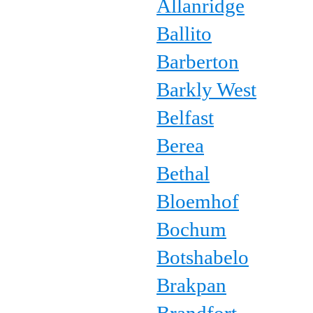
Allanridge
Ballito
Barberton
Barkly West
Belfast
Berea
Bethal
Bloemhof
Bochum
Botshabelo
Brakpan