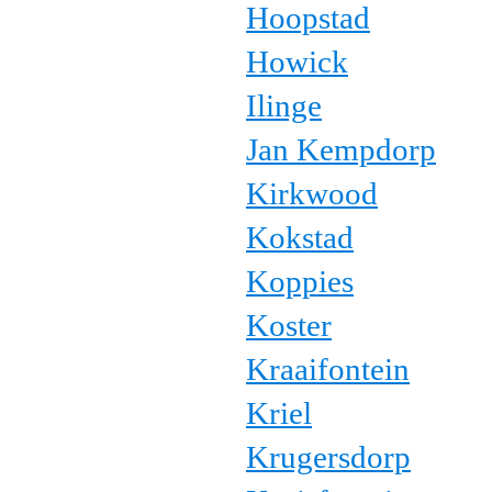
Hoopstad
Howick
Ilinge
Jan Kempdorp
Kirkwood
Kokstad
Koppies
Koster
Kraaifontein
Kriel
Krugersdorp