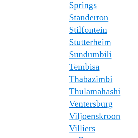
Springs
Standerton
Stilfontein
Stutterheim
Sundumbili
Tembisa
Thabazimbi
Thulamahashi
Ventersburg
Viljoenskroon
Villiers