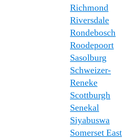
Richmond
Riversdale
Rondebosch
Roodepoort
Sasolburg
Schweizer-
Reneke
Scottburgh
Senekal
Siyabuswa
Somerset East