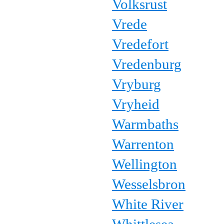
Volksrust
Vrede
Vredefort
Vredenburg
Vryburg
Vryheid
Warmbaths
Warrenton
Wellington
Wesselsbron
White River