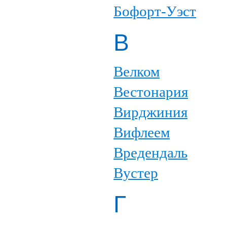
Бофорт-Уэст
В
Велком
Вестонария
Вирджиния
Вифлеем
Вредендаль
Вустер
Г