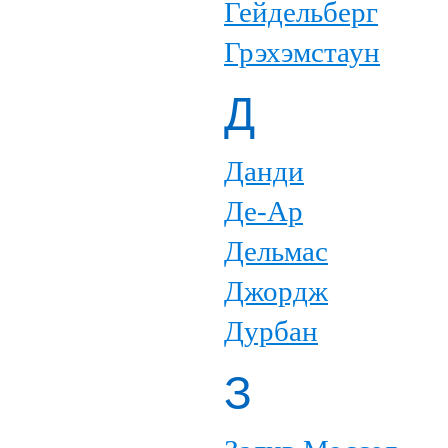
Гейдельберг
Грэхэмстаун
Д
Данди
Де-Ар
Дельмас
Джордж
Дурбан
З