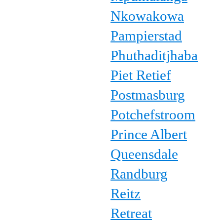
Nkowakowa
Pampierstad
Phuthaditjhaba
Piet Retief
Postmasburg
Potchefstroom
Prince Albert
Queensdale
Randburg
Reitz
Retreat