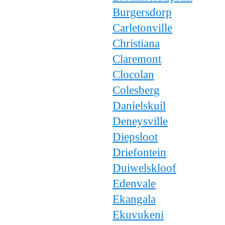
Burgersdorp
Carletonville
Christiana
Claremont
Clocolan
Colesberg
Danielskuil
Deneysville
Diepsloot
Driefontein
Duiwelskloof
Edenvale
Ekangala
Ekuvukeni