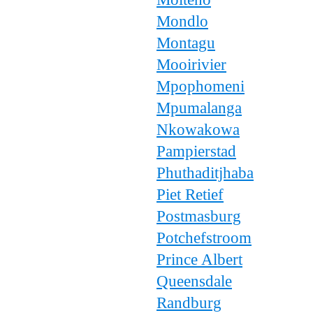
Mondlo
Montagu
Mooirivier
Mpophomeni
Mpumalanga
Nkowakowa
Pampierstad
Phuthaditjhaba
Piet Retief
Postmasburg
Potchefstroom
Prince Albert
Queensdale
Randburg