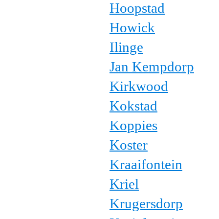
Hoopstad
Howick
Ilinge
Jan Kempdorp
Kirkwood
Kokstad
Koppies
Koster
Kraaifontein
Kriel
Krugersdorp