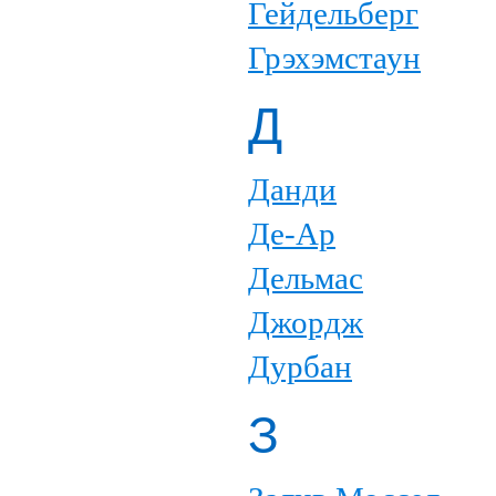
Гейдельберг
Грэхэмстаун
Д
Данди
Де-Ар
Дельмас
Джордж
Дурбан
З