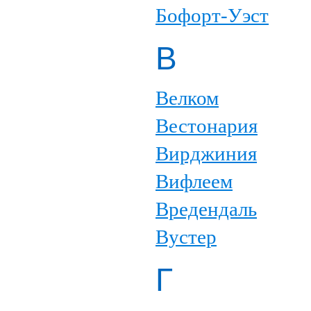
Бофорт-Уэст
В
Велком
Вестонария
Вирджиния
Вифлеем
Вредендаль
Вустер
Г