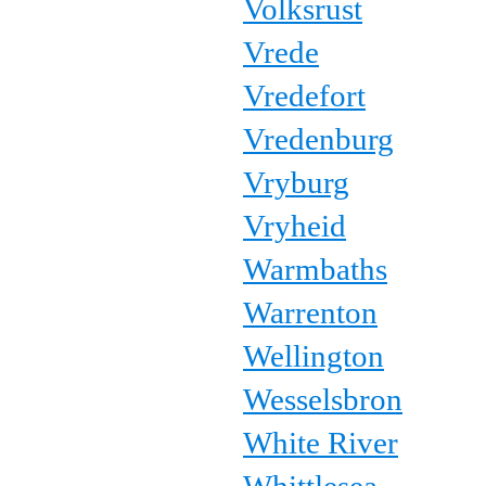
Volksrust
Vrede
Vredefort
Vredenburg
Vryburg
Vryheid
Warmbaths
Warrenton
Wellington
Wesselsbron
White River