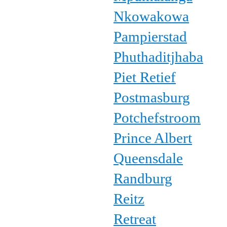
Nkowakowa
Pampierstad
Phuthaditjhaba
Piet Retief
Postmasburg
Potchefstroom
Prince Albert
Queensdale
Randburg
Reitz
Retreat