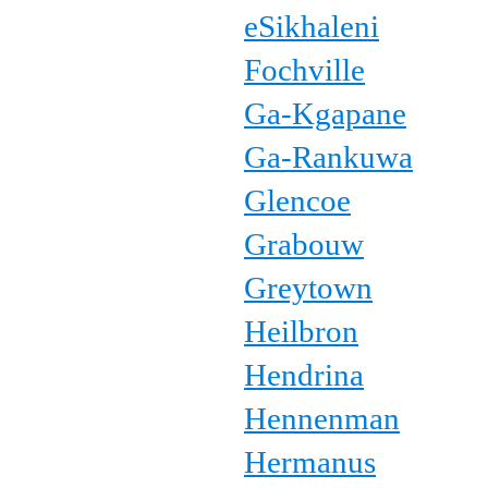
eSikhaleni
Fochville
Ga-Kgapane
Ga-Rankuwa
Glencoe
Grabouw
Greytown
Heilbron
Hendrina
Hennenman
Hermanus