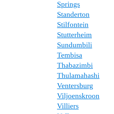
Springs
Standerton
Stilfontein
Stutterheim
Sundumbili
Tembisa
Thabazimbi
Thulamahashi
Ventersburg
Viljoenskroon
Villiers