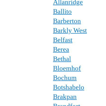
Allanridge
Ballito
Barberton
Barkly West
Belfast
Berea
Bethal
Bloemhof
Bochum
Botshabelo
Brakpan