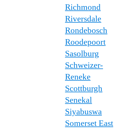
Richmond
Riversdale
Rondebosch
Roodepoort
Sasolburg
Schweizer-
Reneke
Scottburgh
Senekal
Siyabuswa
Somerset East