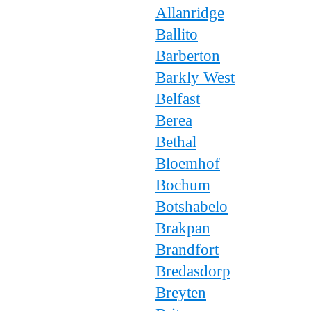
Allanridge
Ballito
Barberton
Barkly West
Belfast
Berea
Bethal
Bloemhof
Bochum
Botshabelo
Brakpan
Brandfort
Bredasdorp
Breyten