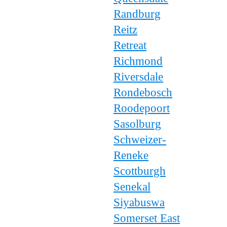
Randburg
Reitz
Retreat
Richmond
Riversdale
Rondebosch
Roodepoort
Sasolburg
Schweizer-
Reneke
Scottburgh
Senekal
Siyabuswa
Somerset East