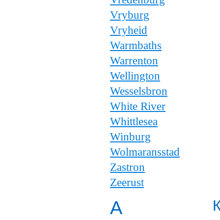
Vryburg
Vryheid
Warmbaths
Warrenton
Wellington
Wesselsbron
White River
Whittlesea
Winburg
Wolmaransstad
Zastron
Zeerust
А