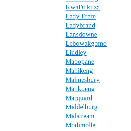
KwaDukuza
Lady Frere
Ladybrand
Lansdowne
Lebowakgomo
Lindley
Mabopane
Mahikeng
Malmesbury
Mankoeng
Marquard
Middelburg
Midstream
Modimolle