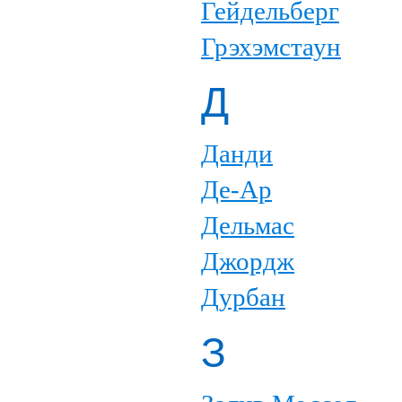
Гейдельберг
Грэхэмстаун
Д
Данди
Де-Ар
Дельмас
Джордж
Дурбан
З