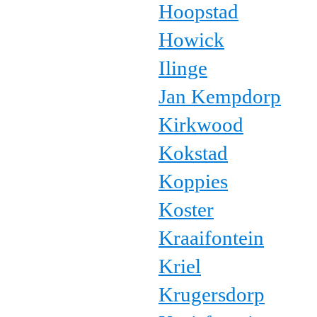
Hoopstad
Howick
Ilinge
Jan Kempdorp
Kirkwood
Kokstad
Koppies
Koster
Kraaifontein
Kriel
Krugersdorp