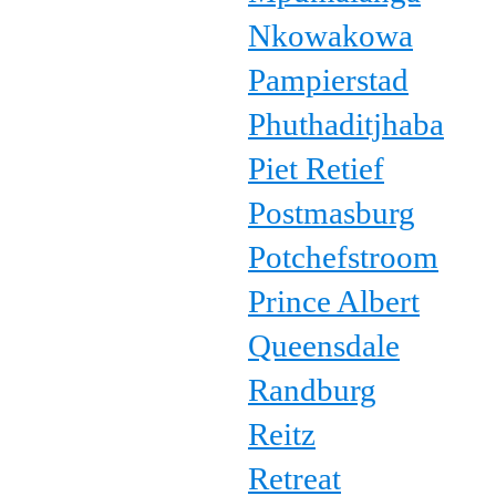
Nkowakowa
Pampierstad
Phuthaditjhaba
Piet Retief
Postmasburg
Potchefstroom
Prince Albert
Queensdale
Randburg
Reitz
Retreat