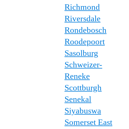
Richmond
Riversdale
Rondebosch
Roodepoort
Sasolburg
Schweizer-
Reneke
Scottburgh
Senekal
Siyabuswa
Somerset East