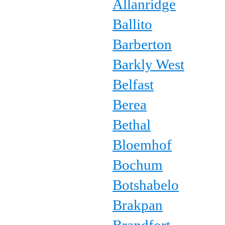
Allanridge
Ballito
Barberton
Barkly West
Belfast
Berea
Bethal
Bloemhof
Bochum
Botshabelo
Brakpan