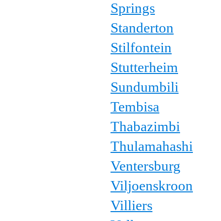
Springs
Standerton
Stilfontein
Stutterheim
Sundumbili
Tembisa
Thabazimbi
Thulamahashi
Ventersburg
Viljoenskroon
Villiers