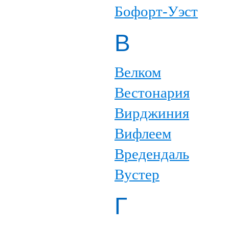
Бофорт-Уэст
В
Велком
Вестонария
Вирджиния
Вифлеем
Вредендаль
Вустер
Г