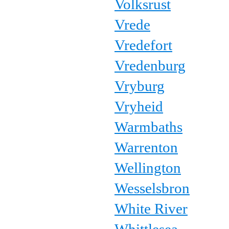
Volksrust
Vrede
Vredefort
Vredenburg
Vryburg
Vryheid
Warmbaths
Warrenton
Wellington
Wesselsbron
White River