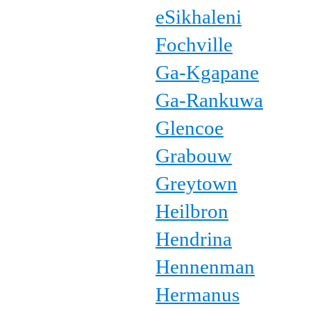
eSikhaleni
Fochville
Ga-Kgapane
Ga-Rankuwa
Glencoe
Grabouw
Greytown
Heilbron
Hendrina
Hennenman
Hermanus