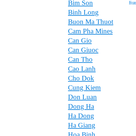
Bim Son
Куан
Binh Long
Buon Ma Thuot
Cam Pha Mines
Can Gio
Can Giuoc
Can Tho
Cao Lanh
Cho Dok
Cung Kiem
Don Luan
Dong Ha
Ha Dong
Ha Giang
Hoa Binh