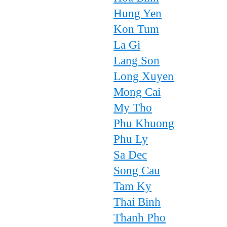
Hung Yen
Kon Tum
La Gi
Lang Son
Long Xuyen
Mong Cai
My Tho
Phu Khuong
Phu Ly
Sa Dec
Song Cau
Tam Ky
Thai Binh
Thanh Pho