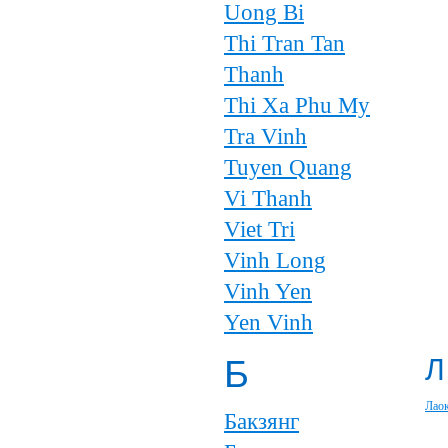
Uong Bi
Thi Tran Tan
Thanh
Thi Xa Phu My
Tra Vinh
Tuyen Quang
Vi Thanh
Viet Tri
Vinh Long
Vinh Yen
Yen Vinh
Б
Л
Лао
Бакзянг