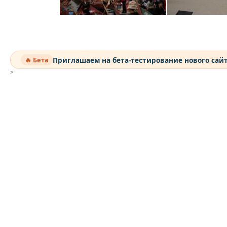
Приглашаем на бета-тестирование нового сай
🔥 Бета
>