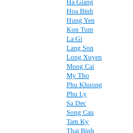
Ha Giang
Hoa Binh
Hung Yen
Kon Tum
La Gi
Lang Son
Long Xuyen
Mong Cai
My Tho
Phu Khuong
Phu Ly
Sa Dec
Song Cau
Tam Ky
Thai Binh