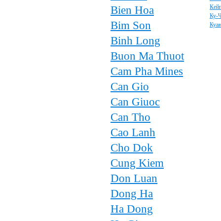
Bien Hoa
Кей
Ку-
Bim Son
Куан
Binh Long
Buon Ma Thuot
Cam Pha Mines
Can Gio
Can Giuoc
Can Tho
Cao Lanh
Cho Dok
Cung Kiem
Don Luan
Dong Ha
Ha Dong