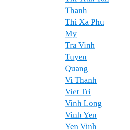
Thanh
Thi Xa Phu
My
Tra Vinh
Tuyen
Quang
Vi Thanh
Viet Tri
Vinh Long
Vinh Yen
Yen Vinh