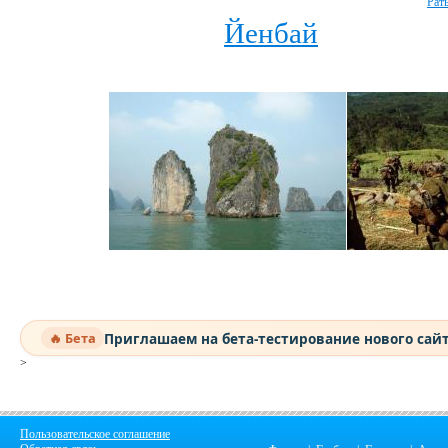
Рат
Йенбай
Приглашаем на бета-тестирование нового сай
🔥 Бета
>
Пользовательское соглашение