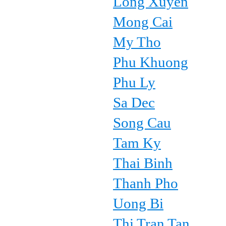
Long Xuyen
Mong Cai
My Tho
Phu Khuong
Phu Ly
Sa Dec
Song Cau
Tam Ky
Thai Binh
Thanh Pho
Uong Bi
Thi Tran Tan