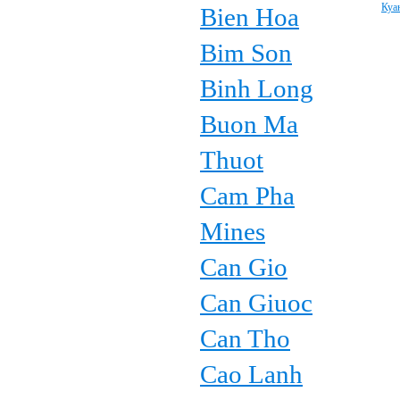
Куа
Bien Hoa
Bim Son
Binh Long
Buon Ma
Thuot
Cam Pha
Mines
Can Gio
Can Giuoc
Can Tho
Cao Lanh